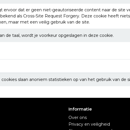
t ervoor dat er geen niet-geautoriseerde content naar de site v
 bekend als Cross-Site Request Forgery. Deze cookie heeft niets
n, maar met een veilig gebruik van de site.
van de taal, wordt je voorkeur opgeslagen in deze cookie.
cookies slaan anoniem statistieken op van het gebruik van de si
Informatie
Over ons
Privacy en veiligheid