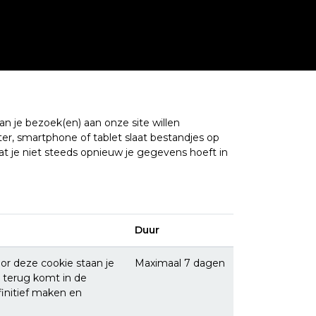
an je bezoek(en) aan onze site willen
er, smartphone of tablet slaat bestandjes op
t je niet steeds opnieuw je gegevens hoeft in
Duur
or deze cookie staan je
Maximaal 7 dagen
 terug komt in de
finitief maken en