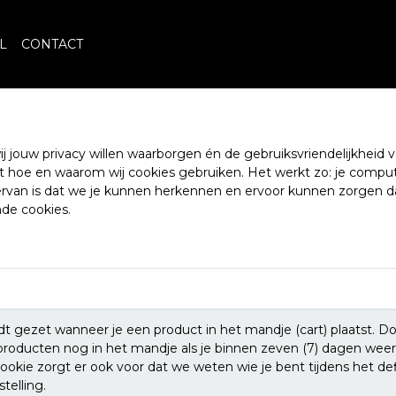
L
CONTACT
 jouw privacy willen waarborgen én de gebruiksvriendelijkheid v
eet hoe en waarom wij cookies gebruiken. Het werkt zo: je comput
iervan is dat we je kunnen herkennen en ervoor kunnen zorgen da
nde cookies.
t gezet wanneer je een product in het mandje (cart) plaatst. Do
roducten nog in het mandje als je binnen zeven (7) dagen weer
okie zorgt er ook voor dat we weten wie je bent tijdens het de
telling.