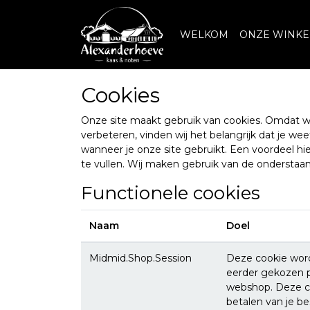
WELKOM
ONZE WINKE
Cookies
Onze site maakt gebruik van cookies. Omdat wij
verbeteren, vinden wij het belangrijk dat je w
wanneer je onze site gebruikt. Een voordeel h
te vullen. Wij maken gebruik van de onderstaa
Functionele cookies
Naam
Doel
Midmid.Shop.Session
Deze cookie word
eerder gekozen p
webshop. Deze co
betalen van je bes